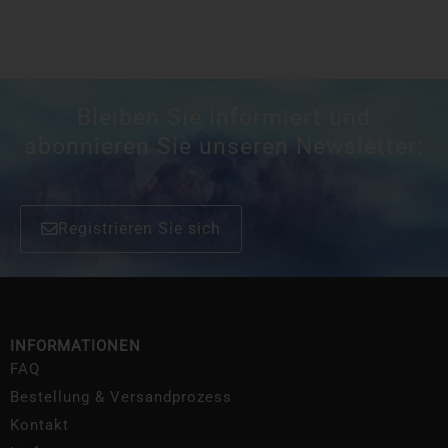
Bleiben Sie informiert und
abonnieren Sie unseren Newsletter:
Registrieren Sie sich
INFORMATIONEN
FAQ
Bestellung & Versandprozess
Kontakt