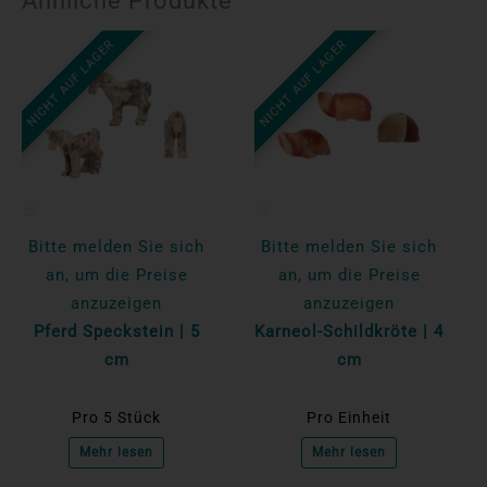
Ähnliche Produkte
NICHT AUF LAGER
NICHT AUF LAGER
Bitte melden Sie sich
Bitte melden Sie sich
an, um die Preise
an, um die Preise
anzuzeigen
anzuzeigen
Pferd Speckstein | 5
Karneol-Schildkröte | 4
cm
cm
Pro 5 Stück
Pro Einheit
Mehr lesen
Mehr lesen