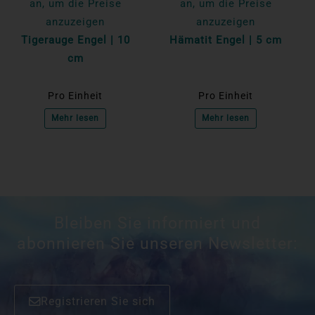
an, um die Preise
an, um die Preise
anzuzeigen
anzuzeigen
Tigerauge Engel | 10
Hämatit Engel | 5 cm
cm
Pro Einheit
Pro Einheit
Mehr lesen
Mehr lesen
Bleiben Sie informiert und
abonnieren Sie unseren Newsletter:
Registrieren Sie sich