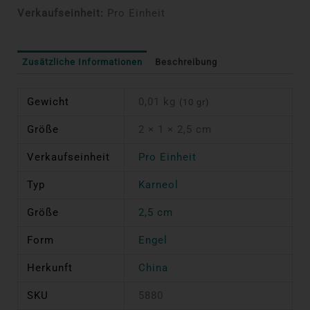
Verkaufseinheit:
Pro Einheit
Zusätzliche Informationen
Beschreibung
Gewicht
0,01 kg
(10 gr)
Größe
2 × 1 × 2,5 cm
Verkaufseinheit
Pro Einheit
Typ
Karneol
Größe
2,5 cm
Form
Engel
Herkunft
China
SKU
5880