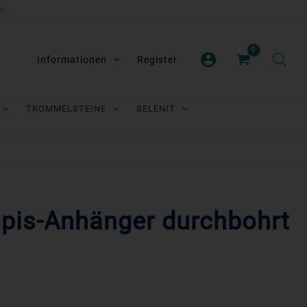
n.
Informationen
Register
TROMMELSTEINE
SELENIT
spis-Anhänger durchbohrt