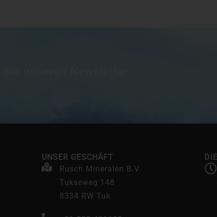
 Sie unseren Newsletter:
UNSER GESCHÄFT
DI
Rusch Mineralen B.V.
Tukseweg 148
8334 RW Tuk