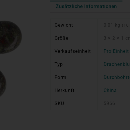
Zusätzliche Informationen
Gewicht
0,01 kg
(10
Größe
3 × 2 × 1 c
Verkaufseinheit
Pro Einheit
Typ
Drachenblu
Form
Durchbohrt
Herkunft
China
SKU
5966