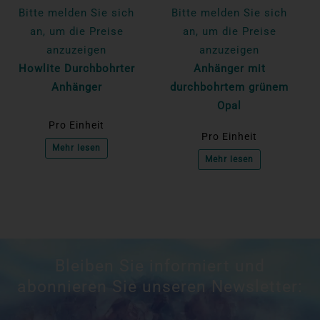
Bitte melden Sie sich
Bitte melden Sie sich
an, um die Preise
an, um die Preise
anzuzeigen
anzuzeigen
Howlite Durchbohrter
Anhänger mit
Anhänger
durchbohrtem grünem
Opal
Pro Einheit
Pro Einheit
Mehr lesen
Mehr lesen
Bleiben Sie informiert und
abonnieren Sie unseren Newsletter: