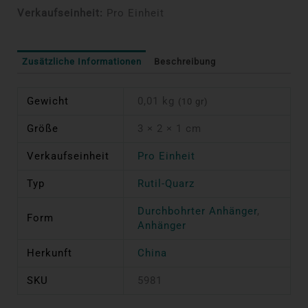
Verkaufseinheit:
Pro Einheit
Zusätzliche Informationen
Beschreibung
Gewicht
0,01 kg
(10 gr)
Größe
3 × 2 × 1 cm
Verkaufseinheit
Pro Einheit
Typ
Rutil-Quarz
Durchbohrter Anhänger
,
Form
Anhänger
Herkunft
China
SKU
5981