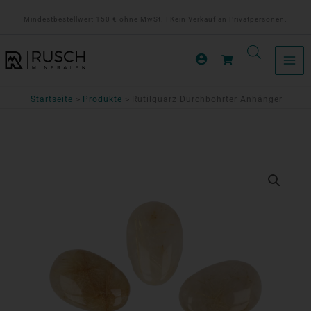
Zum
Mindestbestellwert 150 € ohne MwSt. | Kein Verkauf an Privatpersonen.
Inhalt
springen
Startseite
Produkte
Rutilquarz Durchbohrter Anhänger