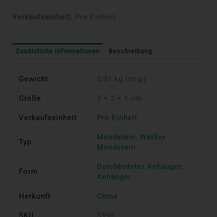
Verkaufseinheit:
Pro Einheit
Zusätzliche Informationen
Beschreibung
Gewicht
0,01 kg
(10 gr)
Größe
3 × 2 × 1 cm
Verkaufseinheit
Pro Einheit
Mondstein
,
Weißer
Typ
Mondstein
Durchbohrter Anhänger
,
Form
Anhänger
Herkunft
China
SKU
5990