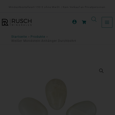
Zum
Mindestbestellwert 150 € ohne MwSt. | Kein Verkauf an Privatpersonen.
Inhalt
springen
Startseite
Produkte
Weißer Mondstein-Anhänger Durchbohrt