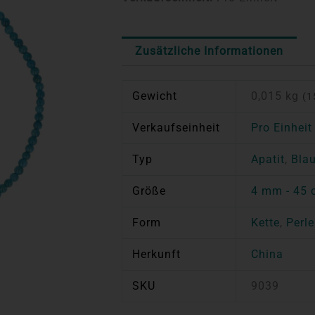
Zusätzliche Informationen
Gewicht
0,015 kg
(1
Verkaufseinheit
Pro Einheit
Typ
Apatit
,
Blau
Größe
4 mm - 45
Form
Kette
,
Perle
Herkunft
China
SKU
9039