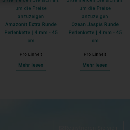
Bitte melden Sie sich an,
Bitte melden Sie sich an,
um die Preise
um die Preise
anzuzeigen
anzuzeigen
Amazonit Extra Runde
Ozean Jaspis Runde
Perlenkette | 4 mm - 45
Perlenkette | 4 mm - 45
cm
cm
Pro Einheit
Pro Einheit
Mehr lesen
Mehr lesen
Registrieren Sie sich