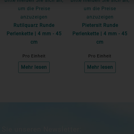
Bitte melden Sie sich an,
Bitte melden Sie sich an,
um die Preise
um die Preise
anzuzeigen
anzuzeigen
Rutilquarz Runde
Pietersit Runde
Perlenkette | 4 mm - 45
Perlenkette | 4 mm - 45
cm
cm
Pro Einheit
Pro Einheit
Mehr lesen
Mehr lesen
 Sie unseren Newsletter: