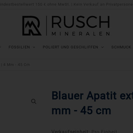
indestbestellwert 150 € ohne MwSt. | Kein Verkauf an Privatpersone
FOSSILIEN
POLIERT UND GESCHLIFFEN
SCHMUCK
 | 4 Mm - 45 Cm
Blauer Apatit ex
mm - 45 cm
Verkaufseinheit:
Pro Einheit