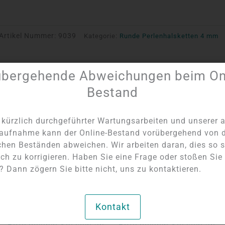
Artikel Nummer:
9039
Kategorie:
Runde Perlenhalsketten 4 mm
übergehende Abweichungen beim Onl
Bestand
NICHT AUF LAGER
NICHT AUF LAGER
kürzlich durchgeführter Wartungsarbeiten und unserer a
aufnahme kann der Online-Bestand vorübergehend von 
chen Beständen abweichen. Wir arbeiten daran, dies so s
ch zu korrigieren. Haben Sie eine Frage oder stoßen Sie
 Dann zögern Sie bitte nicht, uns zu kontaktieren.
Kontakt