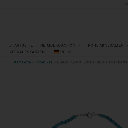
Zum
M
Inhalt
springen
STARTSEITE
HEIMDEKORATION
ROHE MINERALIEN
VERKAUFSKÄSTEN
DE
Startseite
Produkte
Blauer Apatit Extra Runde Perlenkette