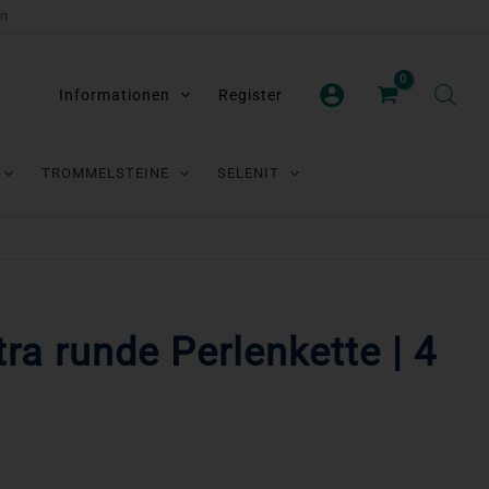
n.
Informationen
Register
TROMMELSTEINE
SELENIT
tra runde Perlenkette | 4