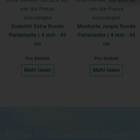
Bitte melden Sie sich an,
Bitte melden Sie sich an,
um die Preise
um die Preise
anzuzeigen
anzuzeigen
Sodalith Extra Runde
Mookaite Jaspis Runde
Perlenkette | 4 mm - 45
Perlenkette | 4 mm - 45
cm
cm
Pro Einheit
Pro Einheit
Mehr lesen
Mehr lesen
Bleiben Sie informiert und abonnieren