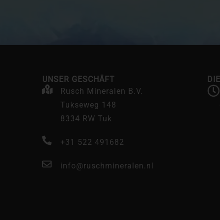
UNSER GESCHÄFT
DI
Rusch Mineralen B.V.
Tukseweg 148
8334 RW Tuk
+31 522 491682
info@ruschmineralen.nl