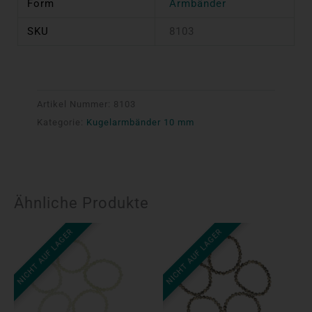
Form
Armbänder
SKU
8103
Artikel Nummer:
8103
Kategorie:
Kugelarmbänder 10 mm
Ähnliche Produkte
NICHT AUF LAGER
NICHT AUF LAGER