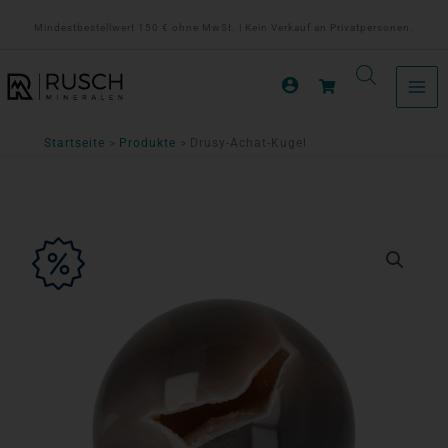
Zum
Mindestbestellwert 150 € ohne MwSt. | Kein Verkauf an Privatpersonen.
Inhalt
springen
Startseite
Produkte
Drusy-Achat-Kugel