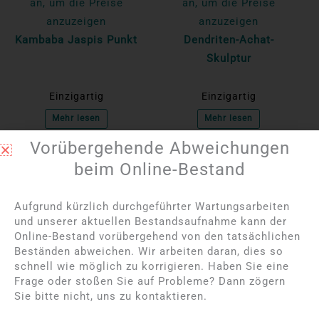
an, um die Preise
an, um die Preise
anzuzeigen
anzuzeigen
Kambaba Jaspis Punkt
Dendriten-Achat-
Skulptur
Einzigartig
Einzigartig
Mehr lesen
Mehr lesen
Vorübergehende Abweichungen
beim Online-Bestand
Aufgrund kürzlich durchgeführter Wartungsarbeiten
und unserer aktuellen Bestandsaufnahme kann der
Online-Bestand vorübergehend von den tatsächlichen
Beständen abweichen. Wir arbeiten daran, dies so
schnell wie möglich zu korrigieren. Haben Sie eine
Frage oder stoßen Sie auf Probleme? Dann zögern
Sie bitte nicht, uns zu kontaktieren.
Bitte melden Sie sich
Bitte melden Sie sich