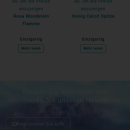
an, um die Preise
an, um die Preise
anzuzeigen
anzuzeigen
Rosa Mondstein
Honig Calcit Spitze
Flamme
Einzigartig
Einzigartig
Mehr lesen
Mehr lesen
Bleiben Sie informiert und
abonnieren Sie unseren Newsletter:
Registrieren Sie sich