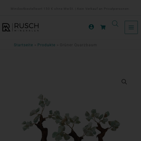
Zum
Mindestbestellwert 150 € ohne MwSt. | Kein Verkauf an Privatpersonen.
Inhalt
springen
Startseite
Produkte
Grüner Quarzbaum