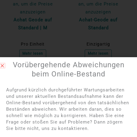
an, um die Preise
an, um die Preise
anzuzeigen
anzuzeigen
Achat Geode auf
Achat-Geode auf
Standard | M
Standard
Pro Einheit
Einzigartig
Mehr lesen
Mehr lesen
Vorübergehende Abweichungen
beim Online-Bestand
Aufgrund kürzlich durchgeführter Wartungsarbeiten
und unserer aktuellen Bestandsaufnahme kann der
Online-Bestand vorübergehend von den tatsächlichen
Beständen abweichen. Wir arbeiten daran, dies so
schnell wie möglich zu korrigieren. Haben Sie eine
Frage oder stoßen Sie auf Probleme? Dann zögern
Sie bitte nicht, uns zu kontaktieren.
Bitte melden Sie sich
Bitte melden Sie sich