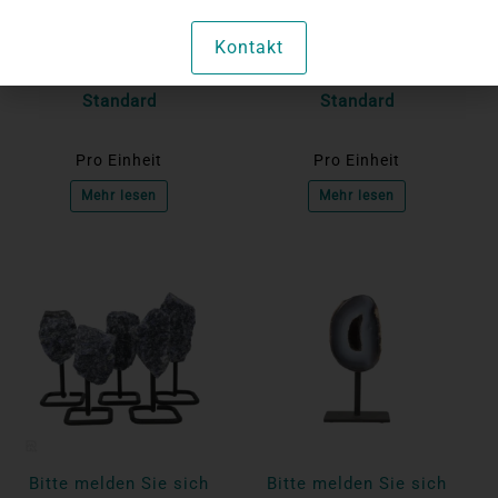
an, um die Preise
an, um die Preise
anzuzeigen
anzuzeigen
Kontakt
Rosenquarz Grob auf
Grüner Quarz Grob auf
Standard
Standard
Pro Einheit
Pro Einheit
Mehr lesen
Mehr lesen
Bitte melden Sie sich
Bitte melden Sie sich