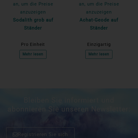
an, um die Preise
an, um die Preise
anzuzeigen
anzuzeigen
Sodalith grob auf
Achat-Geode auf
Ständer
Ständer
Pro Einheit
Einzigartig
Mehr lesen
Mehr lesen
Bleiben Sie informiert und
abonnieren Sie unseren Newsletter:
Registrieren Sie sich