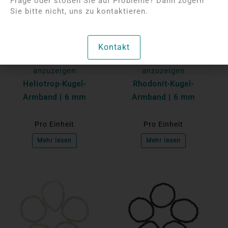
Frage oder stoßen Sie auf Probleme? Dann zögern
Sie bitte nicht, uns zu kontaktieren.
Bitte melden Sie sich
Bitte melden Sie sich
Kontakt
an, um die Preise
an, um die Preise
anzuzeigen
anzuzeigen
Heliotrop-Kugel-
Rhodonit-Kugel-
Armband | 6 mm
Armband | 6 mm
Pro Einheit
Pro Einheit
Mehr lesen
Mehr lesen