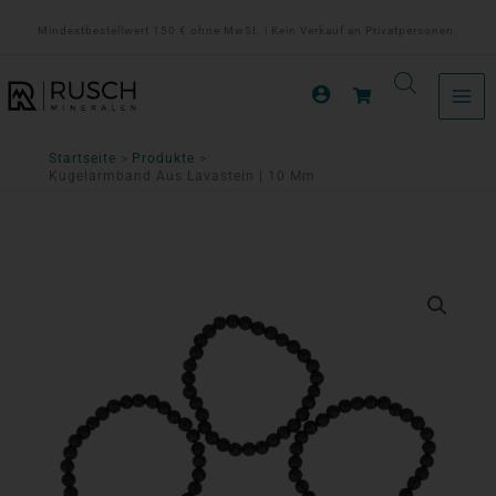
Zum
Mindestbestellwert 150 € ohne MwSt. | Kein Verkauf an Privatpersonen.
Inhalt
springen
Startseite
Produkte
Kugelarmband Aus Lavastein | 10 Mm