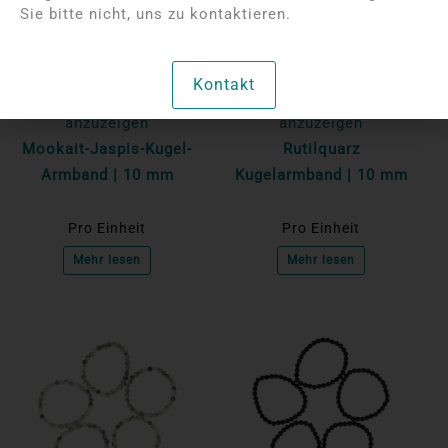
Sie bitte nicht, uns zu kontaktieren.
Bitte melden Sie sich
Bitte melden Sie sich
Kontakt
an, um die Preise
an, um die Preise
anzuzeigen
anzuzeigen
Mookait-Jaspis-Kugel-
Rutilquarz
Armband | 10 mm
Kugelarmband | 10 mm
Pro Einheit
Pro Einheit
Mehr lesen
Mehr lesen