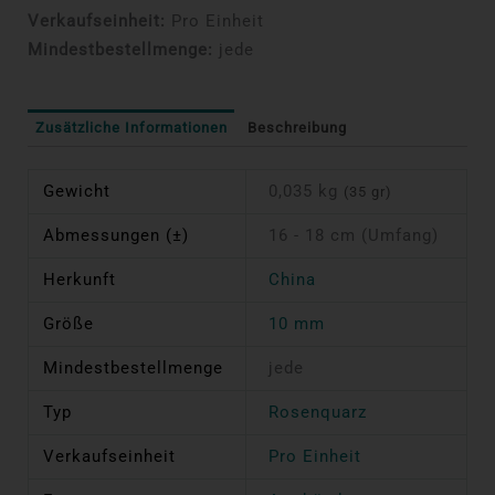
Verkaufseinheit:
Pro Einheit
Mindestbestellmenge:
jede
Zusätzliche Informationen
Beschreibung
Gewicht
0,035 kg
(35 gr)
Abmessungen (±)
16 - 18 cm (Umfang)
Herkunft
China
Größe
10 mm
Mindestbestellmenge
jede
Typ
Rosenquarz
Verkaufseinheit
Pro Einheit