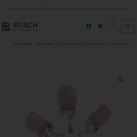
Zum
Mindestbestellwert 150 € ohne MwSt. | Kein Verkauf an Privatpersonen.
Inhalt
springen
Startseite
Produkte
Rosenquarz Rohanhänger | Versilbert