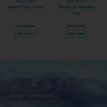
anzuzeigen
anzuzeigen
Selenit-Turm | 6 cm
Schwarzer Obsidian
Pilz
Pro Einheit
Pro Einheit
Mehr lesen
Mehr lesen
Bleiben Sie informiert und
abonnieren Sie unseren Newsletter:
Registrieren Sie sich