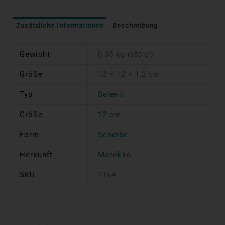
Zusätzliche Informationen
Beschreibung
Gewicht
0,35 kg
(350 gr)
Größe
12 × 12 × 1,2 cm
Typ
Selenit
Größe
12 cm
Form
Scheibe
Herkunft
Marokko
SKU
2164