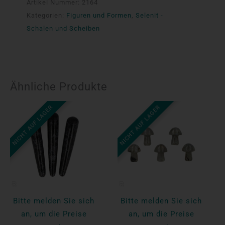
Artikel Nummer:
2164
Kategorien:
Figuren und Formen
,
Selenit -
Schalen und Scheiben
Ähnliche Produkte
NICHT AUF LAGER
NICHT AUF LAGER
Bitte melden Sie sich
Bitte melden Sie sich
an, um die Preise
an, um die Preise