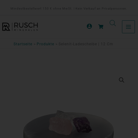
Zum
Mindestbestellwert 150 € ohne MwSt. | Kein Verkauf an Privatpersonen.
Inhalt
springen
Startseite
Produkte
Selenit-Ladescheibe | 12 Cm