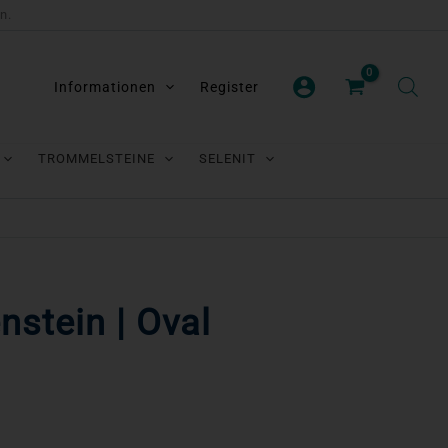
n.
Informationen
Register
TROMMELSTEINE
SELENIT
nstein | Oval