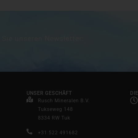
 Sie unseren Newsletter:
UNSER GESCHÄFT
DI
Rusch Mineralen B.V.
Tukseweg 148
8334 RW Tuk
+31 522 491682