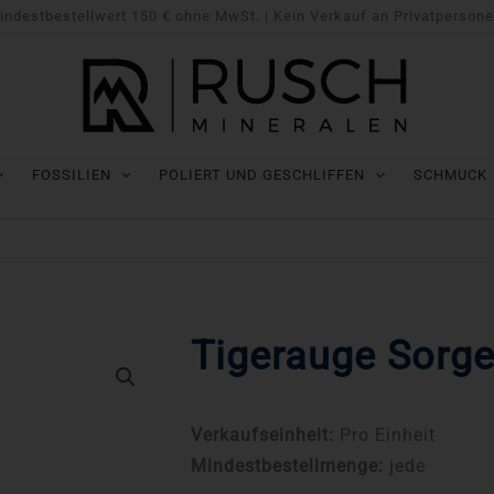
indestbestellwert 150 € ohne MwSt. | Kein Verkauf an Privatpersone
FOSSILIEN
POLIERT UND GESCHLIFFEN
SCHMUCK
Tigerauge Sorge
Verkaufseinheit:
Pro Einheit
Mindestbestellmenge:
jede