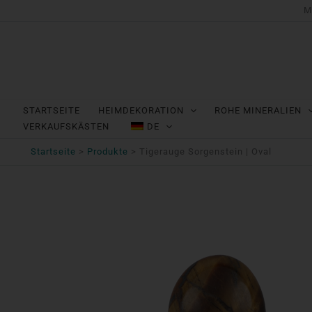
Zum
M
Inhalt
springen
STARTSEITE
HEIMDEKORATION
ROHE MINERALIEN
VERKAUFSKÄSTEN
DE
Startseite
Produkte
Tigerauge Sorgenstein | Oval