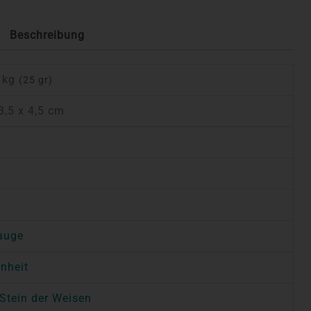
Beschreibung
 kg
(25 gr)
 3,5 x 4,5 cm
a
auge
inheit
Stein der Weisen