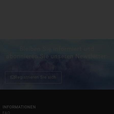
Bleiben Sie informiert und
abonnieren Sie unseren Newsletter:
Registrieren Sie sich
INFORMATIONEN
FAQ