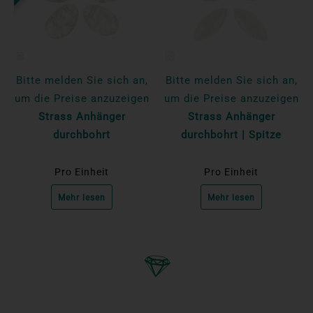
Bitte melden Sie sich an,
Bitte melden Sie sich an,
um die Preise anzuzeigen
um die Preise anzuzeigen
Strass Anhänger
Strass Anhänger
durchbohrt
durchbohrt | Spitze
Pro Einheit
Pro Einheit
Mehr lesen
Mehr lesen