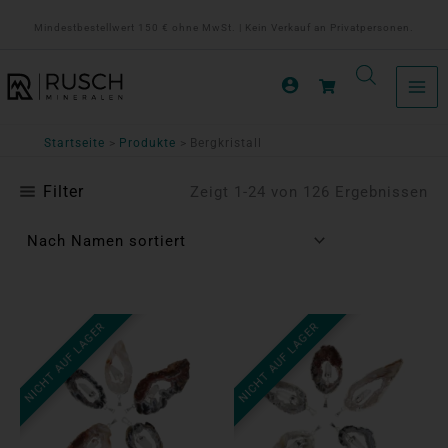
Zum
Mindestbestellwert 150 € ohne MwSt. | Kein Verkauf an Privatpersonen.
Inhalt
springen
Startseite
Produkte
Bergkristall
Filter
Zeigt 1-24 von 126 Ergebnissen
NICHT AUF LAGER
NICHT AUF LAGER