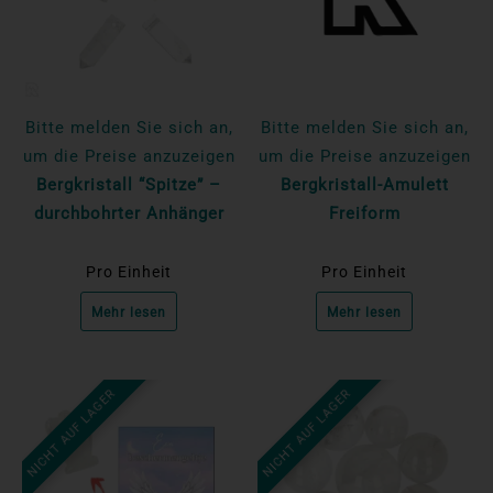
Bitte melden Sie sich an,
Bitte melden Sie sich an,
um die Preise anzuzeigen
um die Preise anzuzeigen
Bergkristall “Spitze” –
Bergkristall-Amulett
durchbohrter Anhänger
Freiform
Pro Einheit
Pro Einheit
Mehr lesen
Mehr lesen
NICHT AUF LAGER
NICHT AUF LAGER