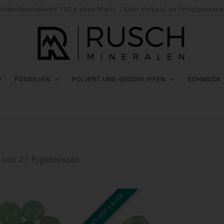
indestbestellwert 150 € ohne MwSt. | Kein Verkauf an Privatpersone
FOSSILIEN
POLIERT UND GESCHLIFFEN
SCHMUCK
4 von 27 Ergebnissen
NICHT AUF LAGER