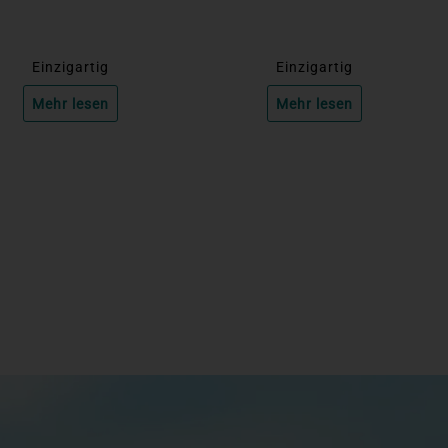
Einzigartig
Einzigartig
Mehr lesen
Mehr lesen