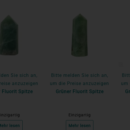
lden Sie sich an,
Bitte melden Sie sich an,
Bit
reise anzuzeigen
um die Preise anzuzeigen
um 
 Fluorit Spitze
Grüner Fluorit Spitze
Gr
inzigartig
Einzigartig
ehr lesen
Mehr lesen