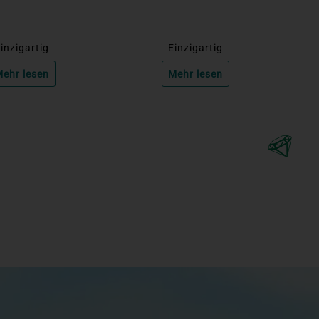
inzigartig
Einzigartig
ehr lesen
Mehr lesen