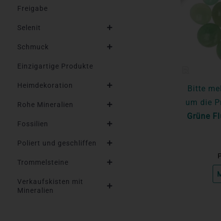
Freigabe
Selenit
Schmuck
Einzigartige Produkte
Heimdekoration
Bitte me
um die P
Rohe Mineralien
Grüne Fl
Fossilien
Poliert und geschliffen
P
Trommelsteine
M
Verkaufskisten mit
Mineralien