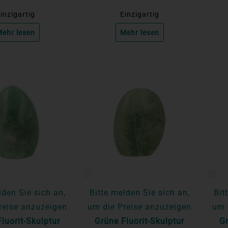
inzigartig
Einzigartig
ehr lesen
Mehr lesen
lden Sie sich an,
Bitte melden Sie sich an,
Bit
reise anzuzeigen
um die Preise anzuzeigen
um 
luorit-Skulptur
Grüne Fluorit-Skulptur
Gr