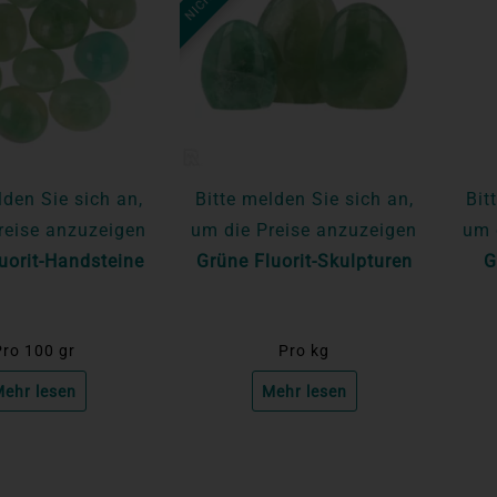
lden Sie sich an,
Bitte melden Sie sich an,
Bit
reise anzuzeigen
um die Preise anzuzeigen
um 
uorit-Handsteine
Grüne Fluorit-Skulpturen
G
ro 100 gr
Pro kg
ehr lesen
Mehr lesen