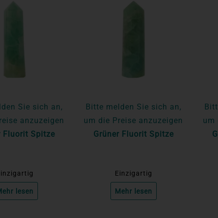
lden Sie sich an,
Bitte melden Sie sich an,
Bit
reise anzuzeigen
um die Preise anzuzeigen
um 
 Fluorit Spitze
Grüner Fluorit Spitze
G
inzigartig
Einzigartig
ehr lesen
Mehr lesen