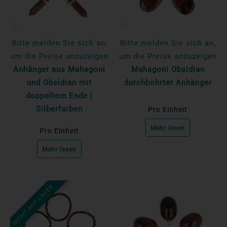
Bitte melden Sie sich an,
Bitte melden Sie sich an,
um die Preise anzuzeigen
um die Preise anzuzeigen
Anhänger aus Mahagoni
Mahagoni Obsidian
und Obsidian mit
durchbohrter Anhänger
doppeltem Ende |
Silberfarben
Pro Einheit
Mehr lesen
Pro Einheit
Mehr lesen
NICHT AUF LAGER