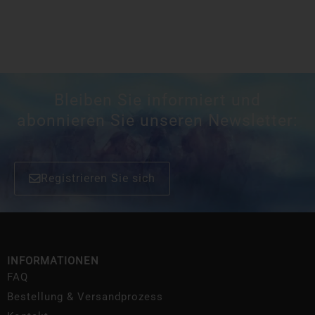
Bleiben Sie informiert und
abonnieren Sie unseren Newsletter:
Registrieren Sie sich
INFORMATIONEN
FAQ
Bestellung & Versandprozess