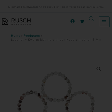
Ga
Minimale bestelwaarde €150 excl. btw. | Geen verkoop aan particulieren.
naar
de
inhoud
Home
Producten
Lodoliet – Kwarts Met Insluitingen Kogelarmband | 8 Mm