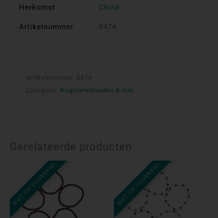
Herkomst
China
Artikelnummer
8474
Artikelnummer:
8474
Categorie:
Kogelarmbanden 8 mm
Gerelateerde producten
NIET OP VOORRAAD
NIET OP VOORRAAD