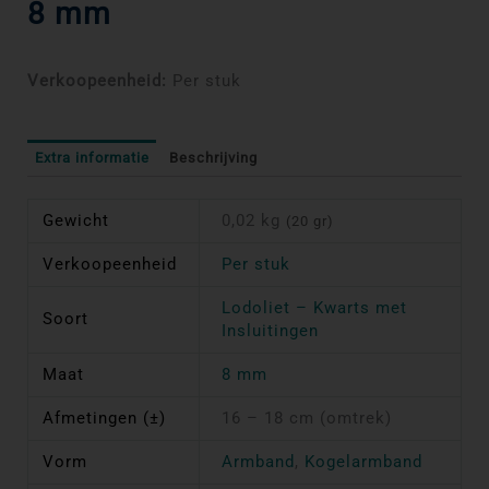
8 mm
Verkoopeenheid:
Per stuk
Extra informatie
Beschrijving
Gewicht
0,02 kg
(20 gr)
Verkoopeenheid
Per stuk
Lodoliet – Kwarts met
Soort
Insluitingen
Maat
8 mm
Afmetingen (±)
16 – 18 cm (omtrek)
Vorm
Armband
,
Kogelarmband