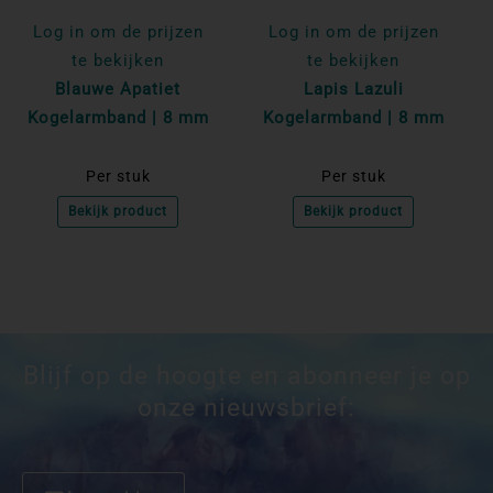
Log in om de prijzen
Log in om de prijzen
te bekijken
te bekijken
Blauwe Apatiet
Lapis Lazuli
Kogelarmband | 8 mm
Kogelarmband | 8 mm
Per stuk
Per stuk
Bekijk product
Bekijk product
Blijf op de hoogte en abonneer je op
onze nieuwsbrief: