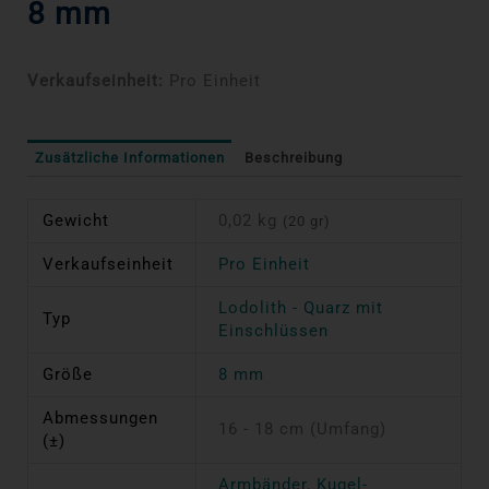
8 mm
Verkaufseinheit:
Pro Einheit
Zusätzliche Informationen
Beschreibung
Gewicht
0,02 kg
(20 gr)
Verkaufseinheit
Pro Einheit
Lodolith - Quarz mit
Typ
Einschlüssen
Größe
8 mm
Abmessungen
16 - 18 cm (Umfang)
(±)
Armbänder
,
Kugel-