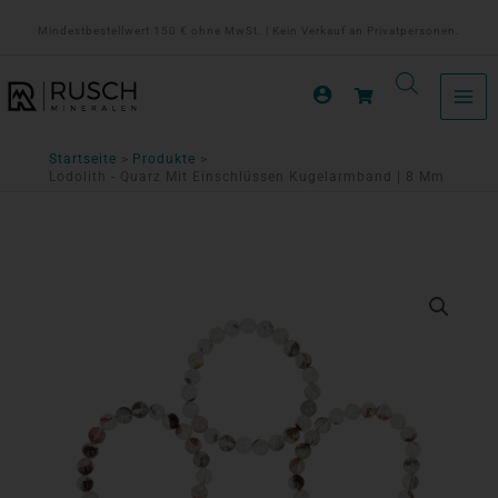
Zum
Mindestbestellwert 150 € ohne MwSt. | Kein Verkauf an Privatpersonen.
Inhalt
springen
Startseite
Produkte
Lodolith - Quarz Mit Einschlüssen Kugelarmband | 8 Mm