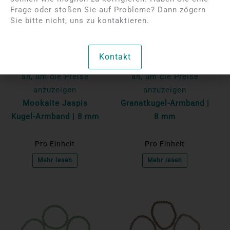
Frage oder stoßen Sie auf Probleme? Dann zögern
Sie bitte nicht, uns zu kontaktieren.
Kontakt
Bitte melden Sie sich
Bitte melden Sie sich
an, um die Preise
an, um die Preise
anzuzeigen
anzuzeigen
Mookaite Jaspis
Granatkugel-Armband |
Kugel-Armband | 8 mm
8 mm
Pro Einheit
Pro Einheit
Mehr lesen
Mehr lesen