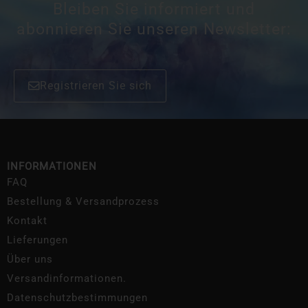
Bleiben Sie informiert und
abonnieren Sie unseren Newsletter:
Registrieren Sie sich
INFORMATIONEN
FAQ
Bestellung & Versandprozess
Kontakt
Lieferungen
Über uns
Versandinformationen.
Datenschutzbestimmungen