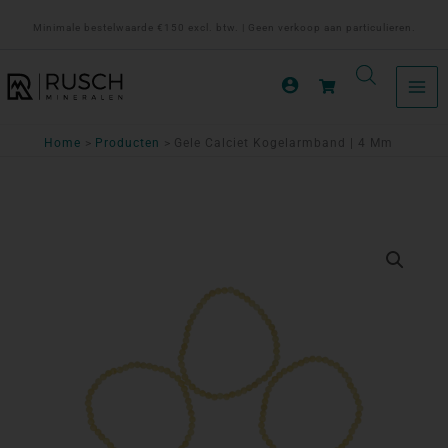
Ga
Minimale bestelwaarde €150 excl. btw. | Geen verkoop aan particulieren.
naar
de
inhoud
Home
Producten
Gele Calciet Kogelarmband | 4 Mm