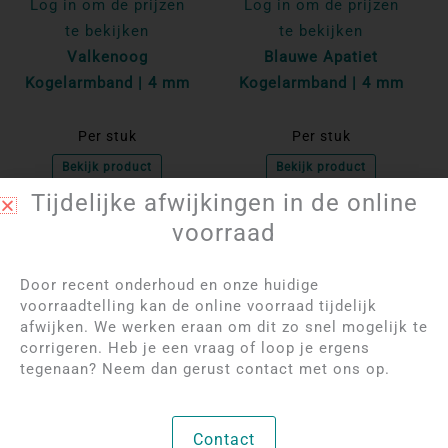
Log in om de prijzen
Log in om de prijzen
te bekijken
te bekijken
Valkenoog
Blauwe Apatiet
Kogelarmband | 4 mm
Kogelarmband | 4 mm
Per stuk
Per stuk
Bekijk product
Bekijk product
Tijdelijke afwijkingen in de online
voorraad
Door recent onderhoud en onze huidige
voorraadtelling kan de online voorraad tijdelijk
afwijken. We werken eraan om dit zo snel mogelijk te
corrigeren. Heb je een vraag of loop je ergens
tegenaan? Neem dan gerust contact met ons op.
Log in om de prijzen
Log in om de prijzen
Contact