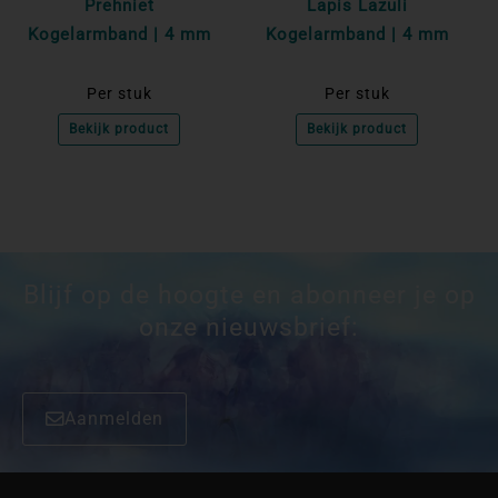
Prehniet
Lapis Lazuli
Kogelarmband | 4 mm
Kogelarmband | 4 mm
Per stuk
Per stuk
Bekijk product
Bekijk product
Blijf op de hoogte en abonneer je op
onze nieuwsbrief:
Aanmelden