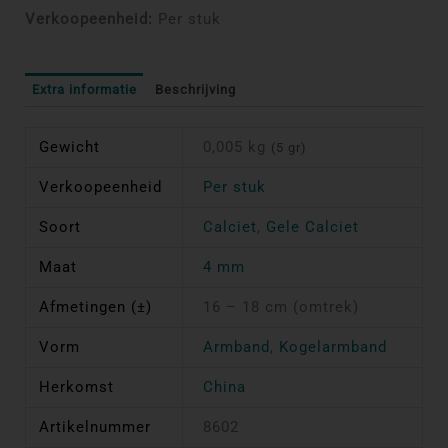
Verkoopeenheid:
Per stuk
Extra informatie
Beschrijving
Gewicht
0,005 kg
(5 gr)
Verkoopeenheid
Per stuk
Soort
Calciet
,
Gele Calciet
Maat
4 mm
Afmetingen (±)
16 – 18 cm (omtrek)
Vorm
Armband
,
Kogelarmband
Herkomst
China
Artikelnummer
8602