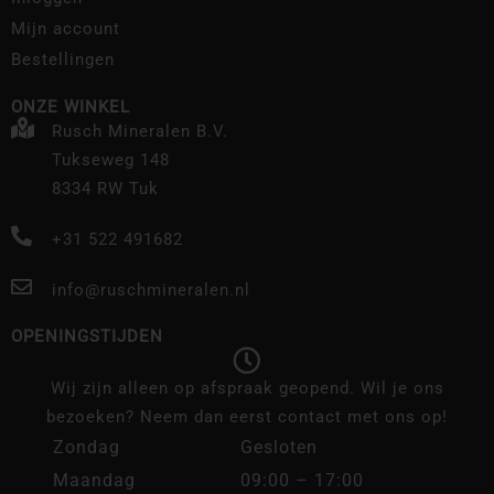
Mijn account
Bestellingen
ONZE WINKEL
Rusch Mineralen B.V.
Tukseweg 148
8334 RW Tuk
+31 522 491682
info@ruschmineralen.nl
OPENINGSTIJDEN
Wij zijn alleen op afspraak geopend. Wil je ons
bezoeken? Neem dan eerst contact met ons op!
Zondag
Gesloten
Maandag
09:00 – 17:00