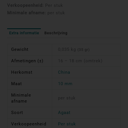
Verkoopeenheid:
Per stuk
Minimale afname:
per stuk
Extra informatie
Beschrijving
Gewicht
0,035 kg
(35 gr)
Afmetingen (±)
16 – 18 cm (omtrek)
Herkomst
China
Maat
10 mm
Minimale
per stuk
afname
Soort
Agaat
Verkoopeenheid
Per stuk