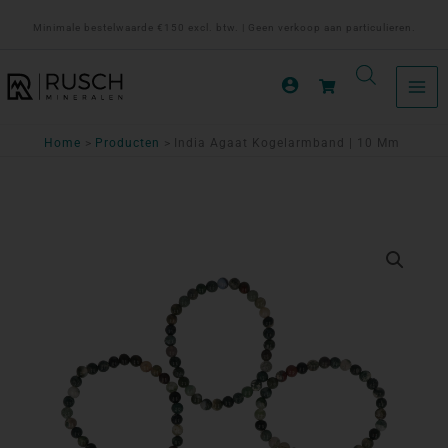
Ga
Minimale bestelwaarde €150 excl. btw. | Geen verkoop aan particulieren.
naar
de
inhoud
Home
Producten
India Agaat Kogelarmband | 10 Mm