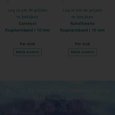
Log in om de prijzen
Log in om de prijzen
te bekijken
te bekijken
Carneool
Rutielkwarts
Kogelarmband | 10 mm
Kogelarmband | 10 mm
Per stuk
Per stuk
Bekijk product
Bekijk product
Blijf op de hoogte en abonneer je op
onze nieuwsbrief: