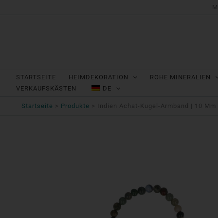
Zum
M
Inhalt
springen
STARTSEITE
HEIMDEKORATION
ROHE MINERALIEN
VERKAUFSKÄSTEN
DE
Startseite
Produkte
Indien Achat-Kugel-Armband | 10 Mm