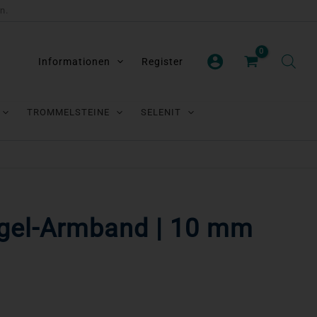
n.
Informationen
Register
TROMMELSTEINE
SELENIT
ugel-Armband | 10 mm