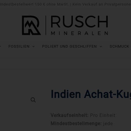
indestbestellwert 150 € ohne MwSt. | Kein Verkauf an Privatpersone
FOSSILIEN
POLIERT UND GESCHLIFFEN
SCHMUCK
Indien Achat-K
Verkaufseinheit:
Pro Einheit
Mindestbestellmenge:
jede