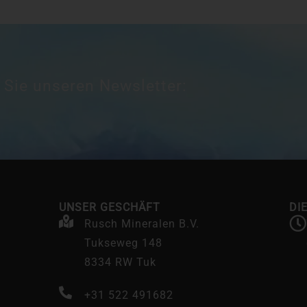
 Sie unseren Newsletter:
UNSER GESCHÄFT
DI
Rusch Mineralen B.V.
Tukseweg 148
8334 RW Tuk
+31 522 491682