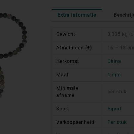
Extra informatie
Beschrij
Gewicht
0,005 kg
(5
Afmetingen (±)
16 – 18 cm
Herkomst
China
Maat
4 mm
Minimale
per stuk
afname
Soort
Agaat
Verkoopeenheid
Per stuk