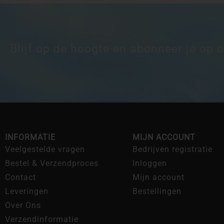
Blijf op de hoogte en abonneer je op 
INFORMATIE
MIJN ACCOUNT
Veelgestelde vragen
Bedrijven registratie
Bestel & Verzendproces
Inloggen
Contact
Mijn account
Leveringen
Bestellingen
Over Ons
Verzendinformatie