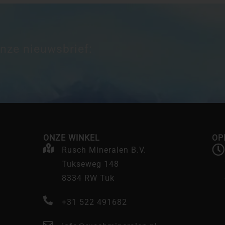
onze nieuwsbrief:
ONZE WINKEL
OP
Rusch Mineralen B.V.
Tukseweg 148
8334 RW Tuk
+31 522 491682