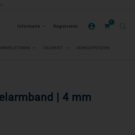
en.
Informatie
Registreren
OMMELSTENEN
SELENIET
VERKOOPDOZEN
gelarmband | 4 mm