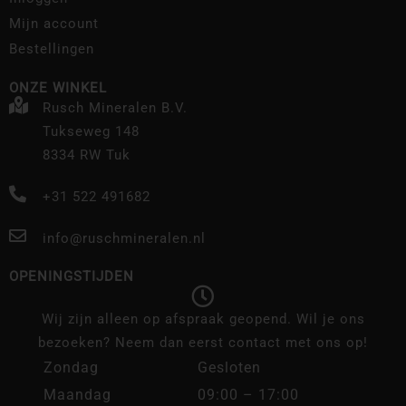
Mijn account
Bestellingen
ONZE WINKEL
Rusch Mineralen B.V.
Tukseweg 148
8334 RW Tuk
+31 522 491682
info@ruschmineralen.nl
OPENINGSTIJDEN
Wij zijn alleen op afspraak geopend. Wil je ons
bezoeken? Neem dan eerst contact met ons op!
Zondag
Gesloten
Maandag
09:00 – 17:00