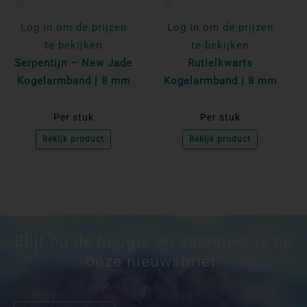
Log in om de prijzen
Log in om de prijzen
te bekijken
te bekijken
Serpentijn – New Jade
Rutielkwarts
Kogelarmband | 8 mm
Kogelarmband | 8 mm
Per stuk
Per stuk
Bekijk product
Bekijk product
Blijf op de hoogte en abonneer je op
onze nieuwsbrief: