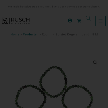
Ga
Minimale bestelwaarde €150 excl. btw. | Geen verkoop aan particulieren.
naar
de
inhoud
Home
Producten
Robijn – Zoisiet Kogelarmband | 8 Mm