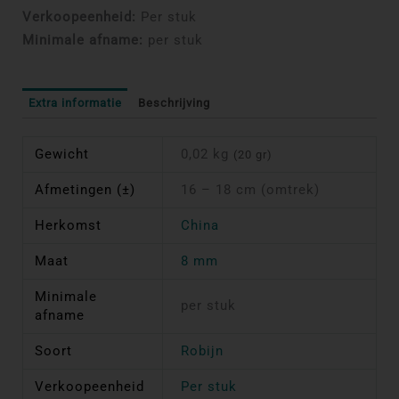
Verkoopeenheid:
Per stuk
Minimale afname:
per stuk
Extra informatie
Beschrijving
Gewicht
0,02 kg
(20 gr)
Afmetingen (±)
16 – 18 cm (omtrek)
Herkomst
China
Maat
8 mm
Minimale
per stuk
afname
Soort
Robijn
Verkoopeenheid
Per stuk