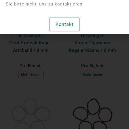
Sie bitte nicht, uns zu kontaktieren.
Bitte melden Sie sich
Bitte melden Sie sich
Kontakt
an, um die Preise
an, um die Preise
anzuzeigen
anzuzeigen
Gold-Dreieck-Kugel-
Rotes Tigerauge
Armband | 8 mm
Kugelarmband | 8 mm
Pro Einheit
Pro Einheit
Mehr lesen
Mehr lesen