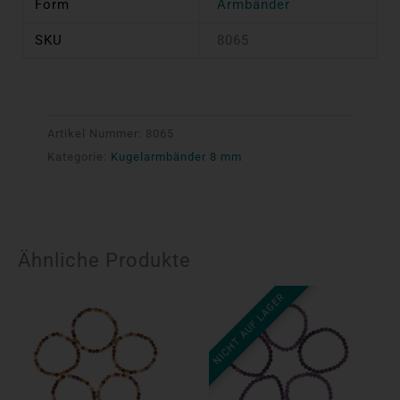
Form
Armbänder
SKU
8065
Artikel Nummer:
8065
Kategorie:
Kugelarmbänder 8 mm
Ähnliche Produkte
NICHT AUF LAGER