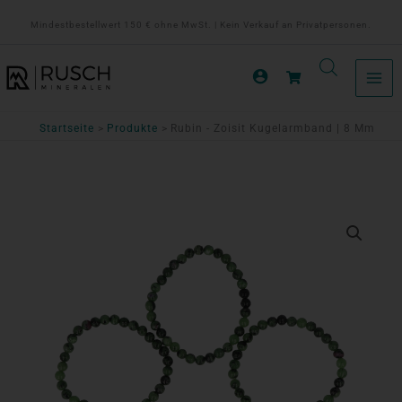
Zum
Mindestbestellwert 150 € ohne MwSt. | Kein Verkauf an Privatpersonen.
Inhalt
springen
Startseite
Produkte
Rubin - Zoisit Kugelarmband | 8 Mm