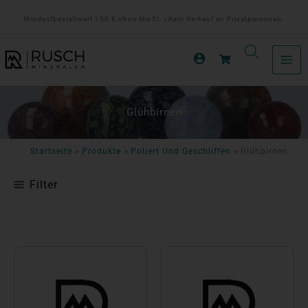
Zum
Mindestbestellwert 150 € ohne MwSt. | Kein Verkauf an Privatpersonen.
Inhalt
springen
Glühbirnen
Startseite
Produkte
Poliert Und Geschliffen
Glühbirnen
Filter