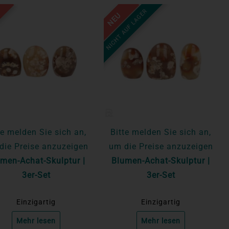
NICHT AUF LAGER
NEU
te melden Sie sich an,
Bitte melden Sie sich an,
die Preise anzuzeigen
um die Preise anzuzeigen
men-Achat-Skulptur |
Blumen-Achat-Skulptur |
3er-Set
3er-Set
Einzigartig
Einzigartig
Mehr lesen
Mehr lesen