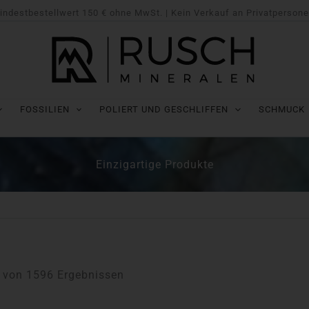
Nach
indestbestellwert 150 € ohne MwSt. | Kein Verkauf an Privatpersone
neuesten
sortiert
FOSSILIEN
POLIERT UND GESCHLIFFEN
SCHMUCK
Einzigartige Produkte
4 von 1596 Ergebnissen