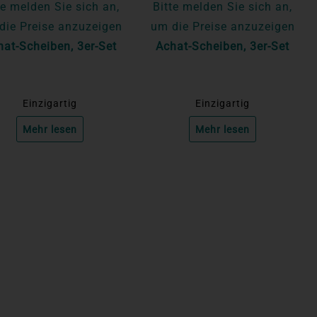
te melden Sie sich an,
Bitte melden Sie sich an,
die Preise anzuzeigen
um die Preise anzuzeigen
hat-Scheiben, 3er-Set
Achat-Scheiben, 3er-Set
Einzigartig
Einzigartig
Mehr lesen
Mehr lesen