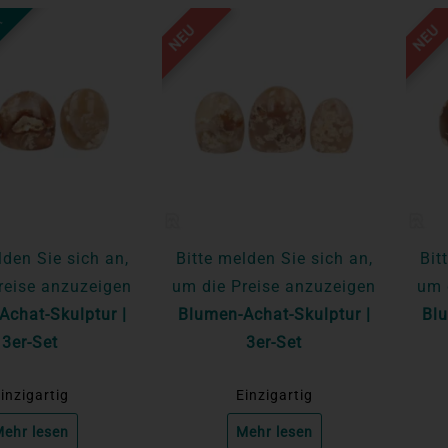
R
NEU
NEU
lden Sie sich an,
Bitte melden Sie sich an,
Bit
reise anzuzeigen
um die Preise anzuzeigen
um 
Achat-Skulptur |
Blumen-Achat-Skulptur |
Blu
3er-Set
3er-Set
inzigartig
Einzigartig
ehr lesen
Mehr lesen