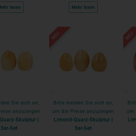
ehr lesen
Mehr lesen
NEU
NEU
lden Sie sich an,
Bitte melden Sie sich an,
Bit
reise anzuzeigen
um die Preise anzuzeigen
um 
Quarz-Skulptur |
Limonit-Quarz-Skulptur |
Lim
3er-Set
3er-Set