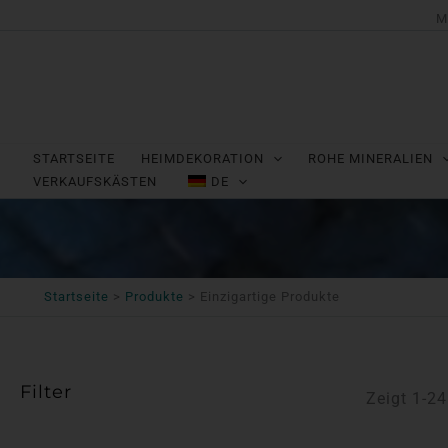
Zum
M
Inhalt
springen
STARTSEITE
HEIMDEKORATION
ROHE MINERALIEN
VERKAUFSKÄSTEN
DE
Startseite
Produkte
Einzigartige Produkte
Filter
Zeigt 1-2