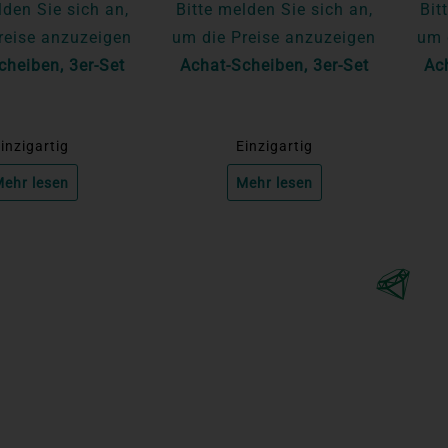
lden Sie sich an,
Bitte melden Sie sich an,
Bit
reise anzuzeigen
um die Preise anzuzeigen
um 
cheiben, 3er-Set
Achat-Scheiben, 3er-Set
Ac
inzigartig
Einzigartig
ehr lesen
Mehr lesen