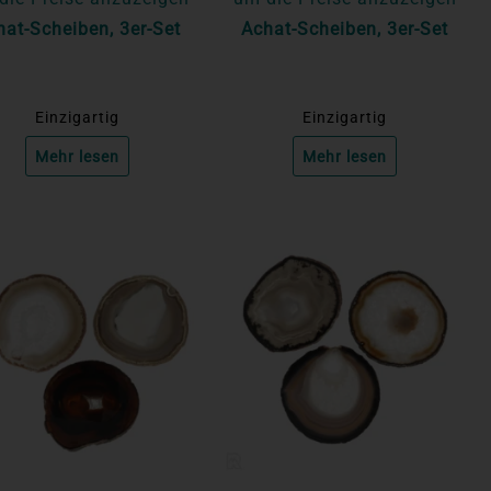
hat-Scheiben, 3er-Set
Achat-Scheiben, 3er-Set
Einzigartig
Einzigartig
Mehr lesen
Mehr lesen