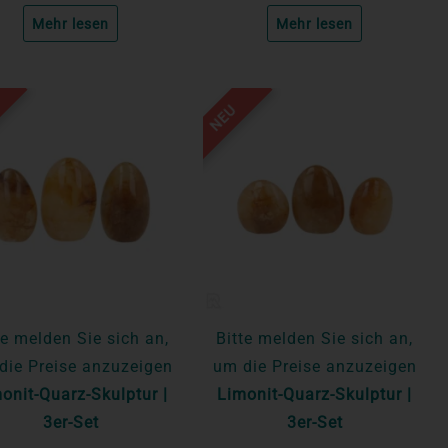
Mehr lesen
Mehr lesen
NEU
te melden Sie sich an,
Bitte melden Sie sich an,
die Preise anzuzeigen
um die Preise anzuzeigen
onit-Quarz-Skulptur |
Limonit-Quarz-Skulptur |
3er-Set
3er-Set