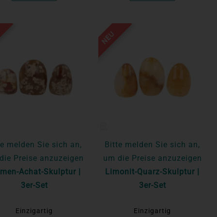
NEU
te melden Sie sich an,
Bitte melden Sie sich an,
die Preise anzuzeigen
um die Preise anzuzeigen
men-Achat-Skulptur |
Limonit-Quarz-Skulptur |
3er-Set
3er-Set
Einzigartig
Einzigartig