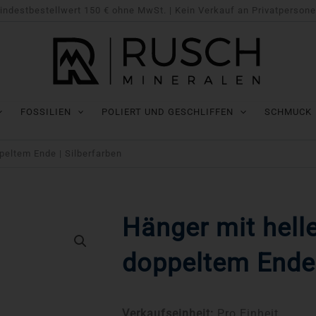
indestbestellwert 150 € ohne MwSt. | Kein Verkauf an Privatpersone
FOSSILIEN
POLIERT UND GESCHLIFFEN
SCHMUCK
eltem Ende | Silberfarben
Hänger mit hel
doppeltem Ende 
Verkaufseinheit:
Pro Einheit