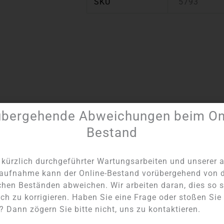
SKU
5793
übergehende Abweichungen beim Onl
Artikel Nummer:
5793
Kategorie:
Double-Binder-Anhänger
Bestand
kürzlich durchgeführter Wartungsarbeiten und unserer a
aufnahme kann der Online-Bestand vorübergehend von 
chen Beständen abweichen. Wir arbeiten daran, dies so s
ch zu korrigieren. Haben Sie eine Frage oder stoßen Sie
NICHT AUF LAGER
 Dann zögern Sie bitte nicht, uns zu kontaktieren.