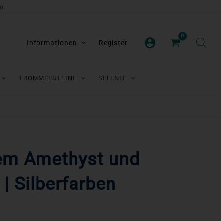
n.
Informationen
Register
TROMMELSTEINE
SELENIT
lem Amethyst und
| Silberfarben