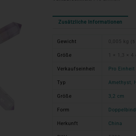
Zusätzliche Informationen
Gewicht
0,005 kg
(5
Größe
1 × 1,3 × 4
Verkaufseinheit
Pro Einheit
Typ
Amethyst
,
Größe
3,2 cm
Form
Doppelbind
Herkunft
China