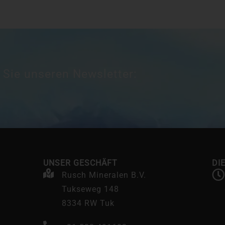
 Sie unseren Newsletter:
UNSER GESCHÄFT
DI
Rusch Mineralen B.V.
Tukseweg 148
8334 RW Tuk