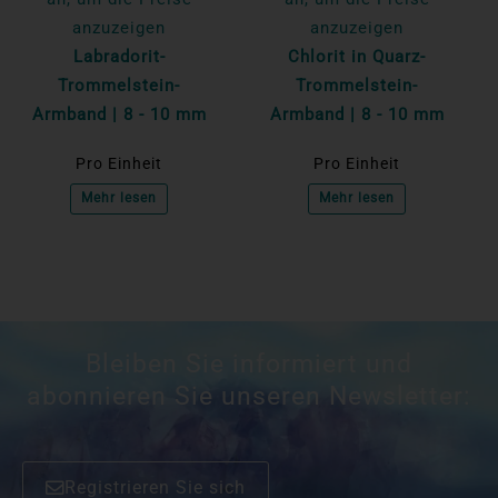
anzuzeigen
anzuzeigen
Labradorit-
Chlorit in Quarz-
Trommelstein-
Trommelstein-
Armband | 8 - 10 mm
Armband | 8 - 10 mm
Pro Einheit
Pro Einheit
Mehr lesen
Mehr lesen
Bleiben Sie informiert und
abonnieren Sie unseren Newsletter:
Registrieren Sie sich