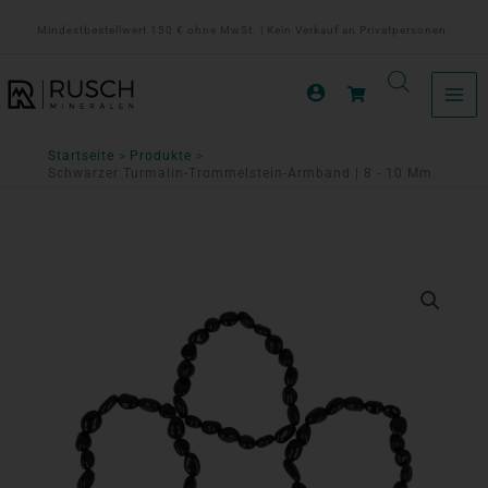
Zum
Mindestbestellwert 150 € ohne MwSt. | Kein Verkauf an Privatpersonen.
Inhalt
springen
Startseite
Produkte
Schwarzer Turmalin-Trommelstein-Armband | 8 - 10 Mm