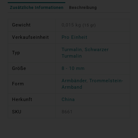
Zusätzliche Informationen
Beschreibung
Gewicht
0,015 kg
(15 gr)
Verkaufseinheit
Pro Einheit
Turmalin
,
Schwarzer
Typ
Turmalin
Größe
8 - 10 mm
Armbänder
,
Trommelstein-
Form
Armband
Herkunft
China
SKU
8661