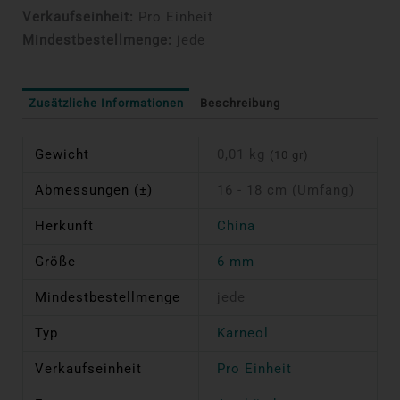
Verkaufseinheit:
Pro Einheit
Mindestbestellmenge:
jede
Zusätzliche Informationen
Beschreibung
Gewicht
0,01 kg
(10 gr)
Abmessungen (±)
16 - 18 cm (Umfang)
Herkunft
China
Größe
6 mm
Mindestbestellmenge
jede
Typ
Karneol
Verkaufseinheit
Pro Einheit