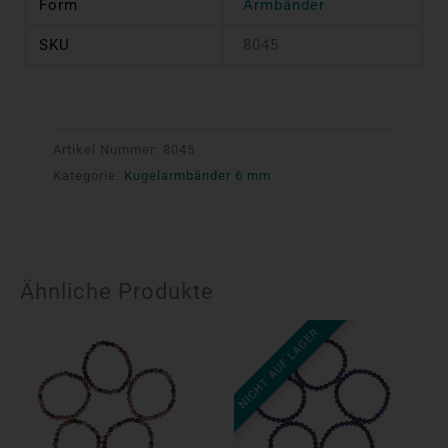
Form
Armbänder
SKU
8045
Artikel Nummer:
8045
Kategorie:
Kugelarmbänder 6 mm
Ähnliche Produkte
NICHT AUF LAGER