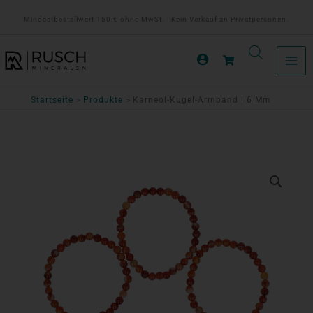
Zum
Mindestbestellwert 150 € ohne MwSt. | Kein Verkauf an Privatpersonen.
Inhalt
springen
Startseite
Produkte
Karneol-Kugel-Armband | 6 Mm