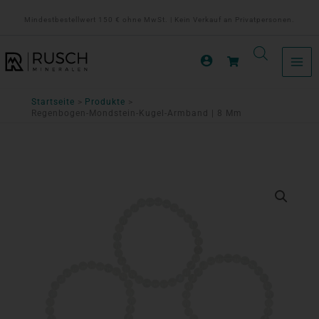
Zum
Mindestbestellwert 150 € ohne MwSt. | Kein Verkauf an Privatpersonen.
Inhalt
springen
Startseite
Produkte
Regenbogen-Mondstein-Kugel-Armband | 8 Mm