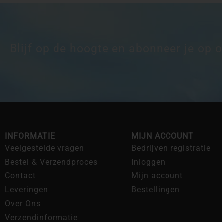
Blijf op de hoogte en abonneer je op 
INFORMATIE
MIJN ACCOUNT
Veelgestelde vragen
Bedrijven registratie
Bestel & Verzendproces
Inloggen
Contact
Mijn account
Leveringen
Bestellingen
Over Ons
Verzendinformatie