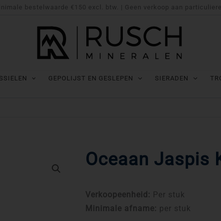
nimale bestelwaarde €150 excl. btw. | Geen verkoop aan particulier
SSIELEN
GEPOLIJST EN GESLEPEN
SIERADEN
TR
Oceaan Jaspis 
Verkoopeenheid:
Per stuk
Minimale afname:
per stuk