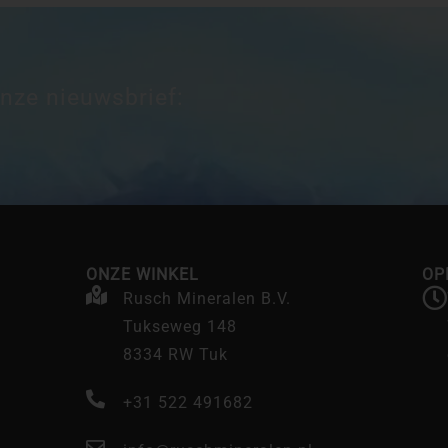
onze nieuwsbrief:
ONZE WINKEL
OP
Rusch Mineralen B.V.
Tukseweg 148
8334 RW Tuk
+31 522 491682