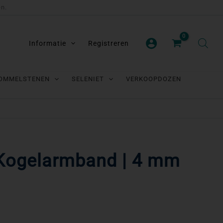
en.
Informatie
Registreren
OMMELSTENEN
SELENIET
VERKOOPDOZEN
Kogelarmband | 4 mm