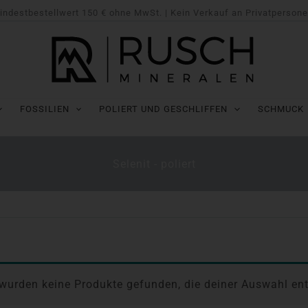
indestbestellwert 150 € ohne MwSt. | Kein Verkauf an Privatpersone
FOSSILIEN
POLIERT UND GESCHLIFFEN
SCHMUCK
Selenit - poliert
wurden keine Produkte gefunden, die deiner Auswahl en