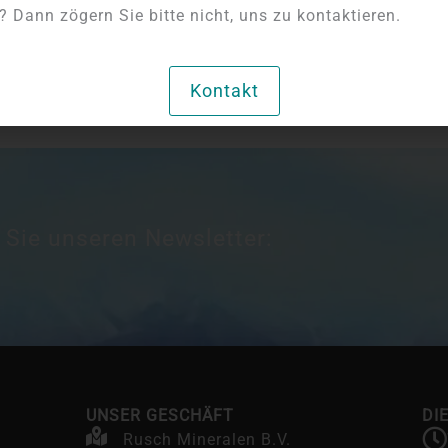
 Dann zögern Sie bitte nicht, uns zu kontaktieren.
Kontakt
 Sie unseren Newsletter:
UNSER GESCHÄFT
DI
Rusch Mineralen B.V.