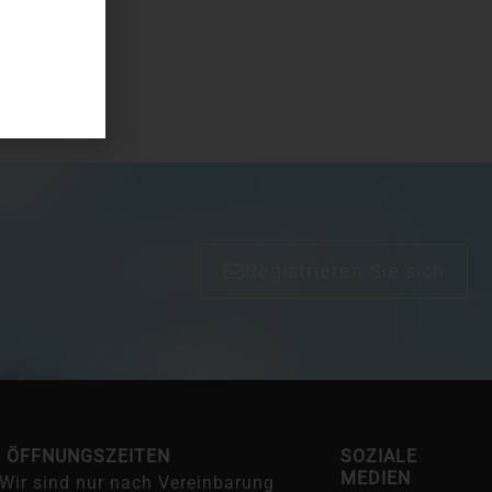
Registrieren Sie sich
E ÖFFNUNGSZEITEN
SOZIALE
MEDIEN
Wir sind nur nach Vereinbarung