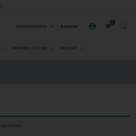
n.
Informationen
Register
TROMMELSTEINE
SELENIT
tsprechen.