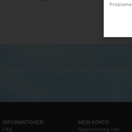
Probleme?
Bleiben Sie informiert und abonnieren
INFORMATIONEN
MEIN KONTO
FAQ
Registrierung von