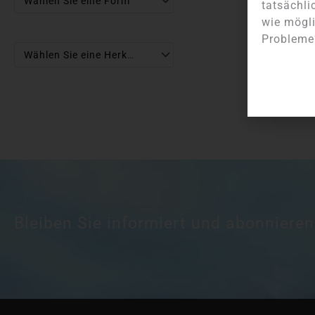
Wählen Sie eine Form
tatsächli
wie mögli
Probleme?
Wählen Sie eine Herkunft
Bleiben Sie informiert und abonnieren