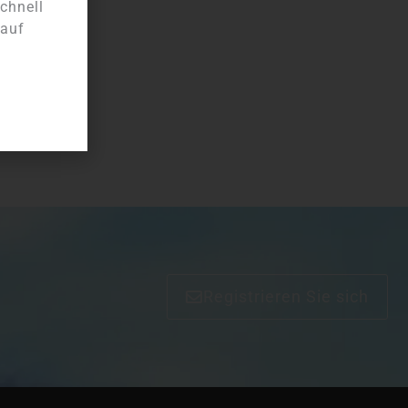
chnell
 auf
Registrieren Sie sich