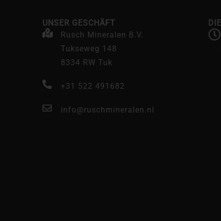
UNSER GESCHÄFT
DI
Rusch Mineralen B.V.
Tukseweg 148
8334 RW Tuk
+31 522 491682
info@ruschmineralen.nl