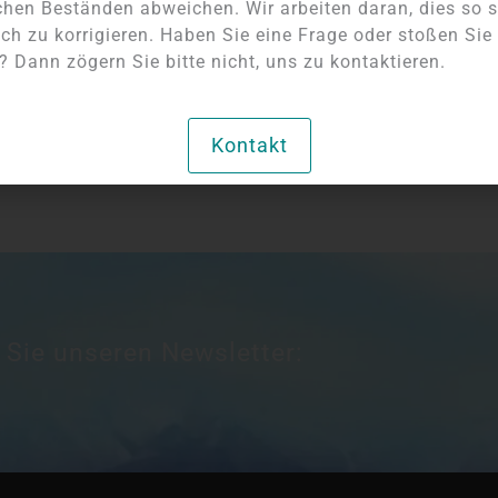
chen Beständen abweichen. Wir arbeiten daran, dies so s
ch zu korrigieren. Haben Sie eine Frage oder stoßen Sie
 Dann zögern Sie bitte nicht, uns zu kontaktieren.
Kontakt
 Sie unseren Newsletter: