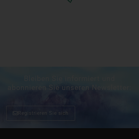
Bleiben Sie informiert und
abonnieren Sie unseren Newsletter:
Registrieren Sie sich