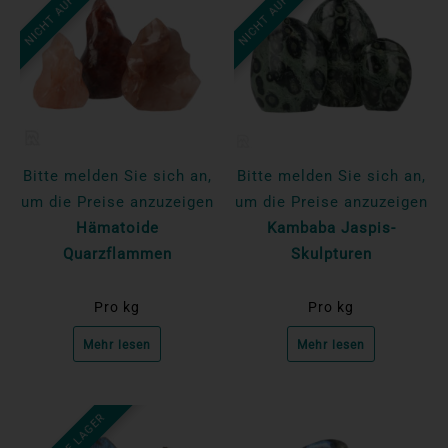
NICHT AUF LAGER
NICHT AUF LAGER
Bitte melden Sie sich an,
Bitte melden Sie sich an,
um die Preise anzuzeigen
um die Preise anzuzeigen
Hämatoide
Kambaba Jaspis-
Quarzflammen
Skulpturen
Pro kg
Pro kg
Mehr lesen
Mehr lesen