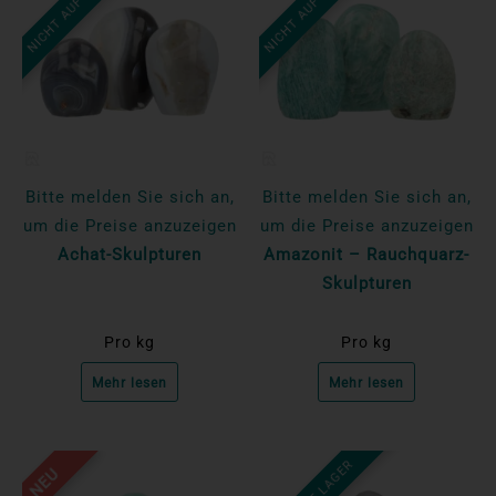
NICHT AUF LAGER
NICHT AUF LAGER
Bitte melden Sie sich an,
Bitte melden Sie sich an,
um die Preise anzuzeigen
um die Preise anzuzeigen
Achat-Skulpturen
Amazonit – Rauchquarz-
Skulpturen
Pro kg
Pro kg
Mehr lesen
Mehr lesen
NEU