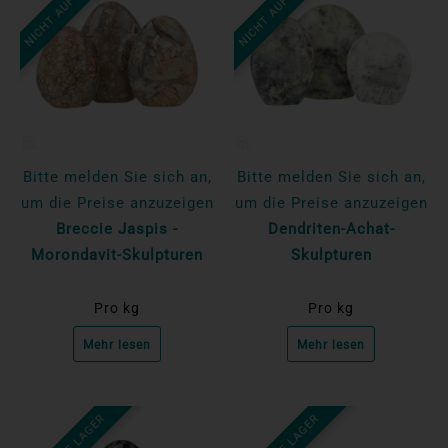
NICHT AUF LAGER
NICHT AUF LAGER
Bitte melden Sie sich an,
Bitte melden Sie sich an,
um die Preise anzuzeigen
um die Preise anzuzeigen
Breccie Jaspis -
Dendriten-Achat-
Morondavit-Skulpturen
Skulpturen
Pro kg
Pro kg
Mehr lesen
Mehr lesen