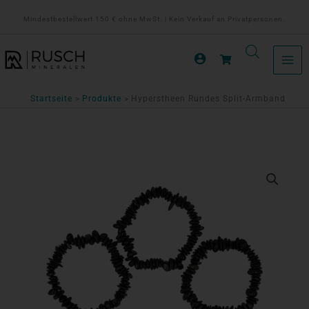
Zum
Mindestbestellwert 150 € ohne MwSt. | Kein Verkauf an Privatpersonen.
Inhalt
springen
Startseite
Produkte
Hyperstheen Rundes Split-Armband