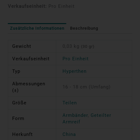
Verkaufseinheit:
Pro Einheit
Zusätzliche Informationen
Beschreibung
Gewicht
0,03 kg
(30 gr)
Verkaufseinheit
Pro Einheit
Typ
Hyperthen
Abmessungen
16 - 18 cm (Umfang)
(±)
Größe
Teilen
Armbänder
,
Geteilter
Form
Armreif
Herkunft
China