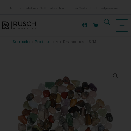
Zum
Mindestbestellwert 150 € ohne MwSt. | Kein Verkauf an Privatpersonen.
Inhalt
springen
Startseite
Produkte
Mix Drumstones | S/M